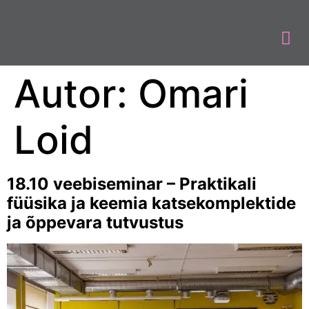
Autor:
Omari
Loid
18.10 veebiseminar – Praktikali
füüsika ja keemia katsekomplektide
ja õppevara tutvustus