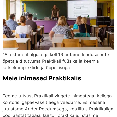
18. oktoobril algusega kell 16 ootame loodusainete
õpetajaid tutvuma Praktikali füüsika ja keemia
katsekomplektide ja õppesisuga.
Meie inimesed Praktikalis
Teeme tutvust Praktikali vingete inimestega, kellega
kontoris igapäevaselt aega veedame. Esimesena
jutustame Ander Peedumäega, kes liitus Praktikaliga
pool aastat tagasi, kui tuli praktikale. Istusime