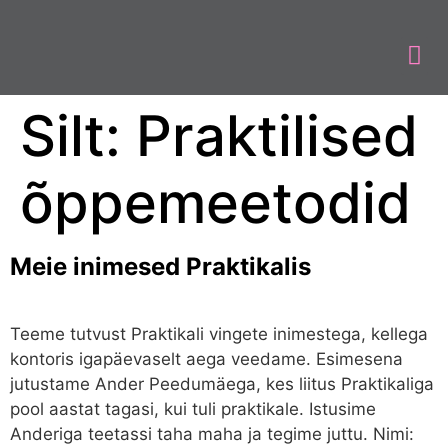
Silt:
Praktilised
õppemeetodid
Meie inimesed Praktikalis
Teeme tutvust Praktikali vingete inimestega, kellega
kontoris igapäevaselt aega veedame. Esimesena
jutustame Ander Peedumäega, kes liitus Praktikaliga
pool aastat tagasi, kui tuli praktikale. Istusime
Anderiga teetassi taha maha ja tegime juttu. Nimi: