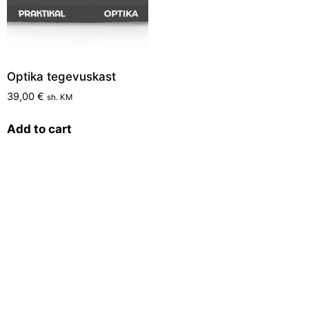
Optika tegevuskast
39,00
€
sh. KM
Add to cart