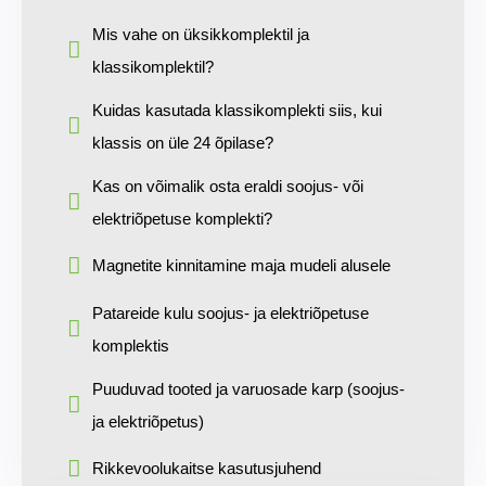
Mis vahe on üksikkomplektil ja
klassikomplektil?
Kuidas kasutada klassikomplekti siis, kui
klassis on üle 24 õpilase?
Kas on võimalik osta eraldi soojus- või
elektriõpetuse komplekti?
Magnetite kinnitamine maja mudeli alusele
Patareide kulu soojus- ja elektriõpetuse
komplektis
Puuduvad tooted ja varuosade karp (soojus-
ja elektriõpetus)
Rikkevoolukaitse kasutusjuhend