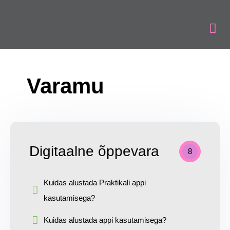
Varamu
Digitaalne õppevara
8
Kuidas alustada Praktikali appi
kasutamisega?
Kuidas alustada appi kasutamisega?