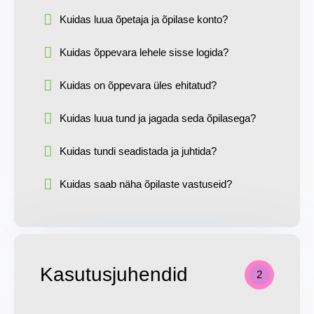
Kuidas luua õpetaja ja õpilase konto?
Kuidas õppevara lehele sisse logida?
Kuidas on õppevara üles ehitatud?
Kuidas luua tund ja jagada seda õpilasega?
Kuidas tundi seadistada ja juhtida?
Kuidas saab näha õpilaste vastuseid?
Kasutusjuhendid
2