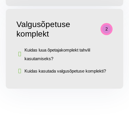
Valgusõpetuse
2
komplekt
Kuidas luua õpetajakomplekt tahvlil
kasutamiseks?
Kuidas kasutada valgusõpetuse komplekti?