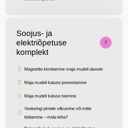
Soojus- ja
elektriõpetuse
7
komplekt
Magnetite kinnitamine maja mudeli alusele
Maja mudeli katuse joonestamine
Maja mudeli katuse loomine
Vooluringi pirnide vilkumine või mitte
töötamine – mida teha?