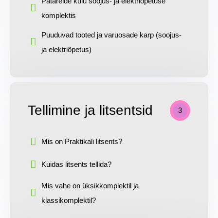
Patareide kulu soojus- ja elektriõpetuse
komplektis
Puuduvad tooted ja varuosade karp (soojus-
ja elektriõpetus)
Tellimine ja litsentsid
3
Mis on Praktikali litsents?
Kuidas litsents tellida?
Mis vahe on üksikkomplektil ja
klassikomplektil?