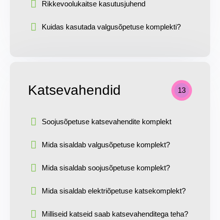
Rikkevoolukaitse kasutusjuhend
Kuidas kasutada valgusõpetuse komplekti?
Katsevahendid
13
Soojusõpetuse katsevahendite komplekt
Mida sisaldab valgusõpetuse komplekt?
Mida sisaldab soojusõpetuse komplekt?
Mida sisaldab elektriõpetuse katsekomplekt?
Milliseid katseid saab katsevahenditega teha?